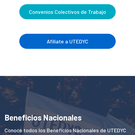
Seguridad
Convenios Colectivos de Trabajo
y Salud
Laboral
Afiliate a UTEDYC
Turismo
OSPEDYC
Beneficios Nacionales
Conocé todos los Beneficios Nacionales de UTEDYC